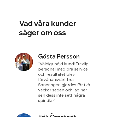
Vad våra kunder
säger om oss
Gösta Persson
"Väldigt nöjd kund! Trevlig
personal med bra service
och resultatet blev
förvånansvärt bra.
Saneringen gjordes för två
veckor sedan och jag har
sen dess inte sett några
spindlar"