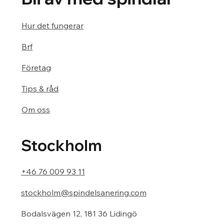
Hur det fungerar
Brf
Företag
Tips & råd
Om oss
Stockholm
+46 76 009 93 11
stockholm@spindelsanering.com
Bodalsvägen 12, 181 36 Lidingö