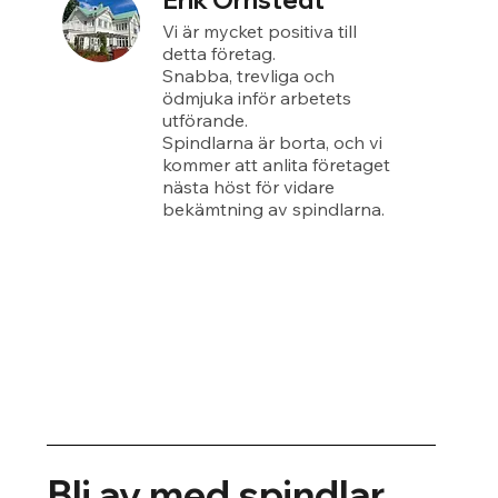
Erik Örnstedt
Vi är mycket positiva till
detta företag.
Snabba, trevliga och
ödmjuka inför arbetets
utförande.
Spindlarna är borta, och vi
kommer att anlita företaget
nästa höst för vidare
bekämtning av spindlarna.
Bli av med spindlar