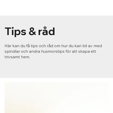
Tips & råd
Här kan du få tips och råd om hur du kan bli av med
spindlar och andra husmorstips för att skapa ett
trivsamt hem.