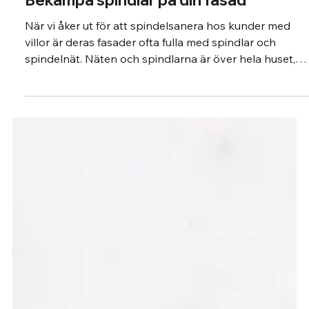
Peter Nilsson
29 nov. 2025
Bekämpa spindlar på din fasad
När vi åker ut för att spindelsanera hos kunder med
villor är deras fasader ofta fulla med spindlar och