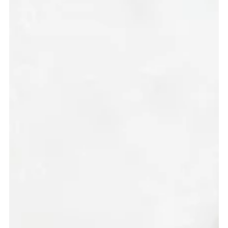
spindelnät. Näten och spindlarna är över hela huset,
fönsterblecken är fulla med svarta prickar och det är
fläckar på fasaden. Det värsta är nästan alltid främst
runt lampor och på skuggsidan. Känner du igen dig?
Lampa med spindelnät Rostiga fläckar på fönsterbleck
Kunder städar och städar Kunderna berättar att de
kämpar för att städa bort allt och att det ofta tar över
30