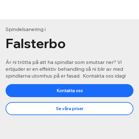
Spindelsanering i
Falsterbo
Är ni trötta på att ha spindlar som smutsar ner? Vi
erbjuder er en effektiv behandling så ni blir av med
spindlarna utomhus på er fasad. Kontakta oss idag!
Kontakta oss
Se våra priser