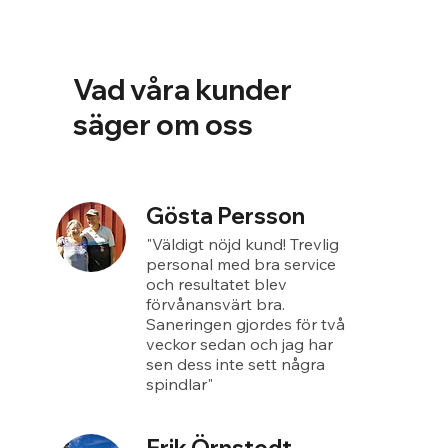
Vad våra kunder
säger om oss
Gösta Persson
"Väldigt nöjd kund! Trevlig
personal med bra service
och resultatet blev
förvånansvärt bra.
Saneringen gjordes för två
veckor sedan och jag har
sen dess inte sett några
spindlar"