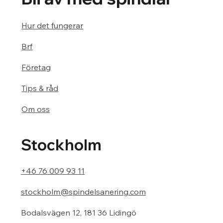
Hur det fungerar
Brf
Företag
Tips & råd
Om oss
Stockholm
+46 76 009 93 11
stockholm@spindelsanering.com
Bodalsvägen 12, 181 36 Lidingö