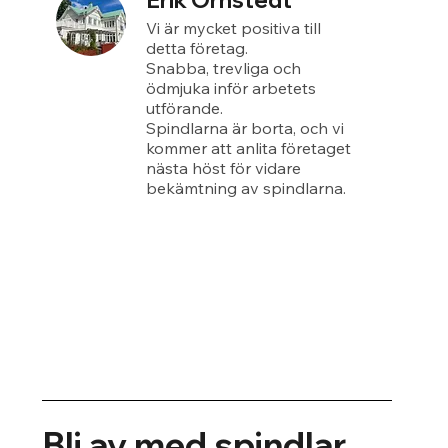
Erik Örnstedt
Vi är mycket positiva till
detta företag.
Snabba, trevliga och
ödmjuka inför arbetets
utförande.
Spindlarna är borta, och vi
kommer att anlita företaget
nästa höst för vidare
bekämtning av spindlarna.
Bli av med spindlar