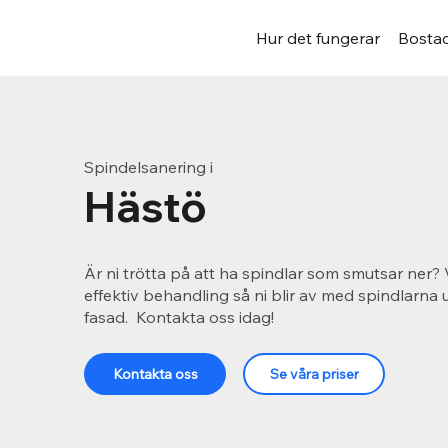
Hur det fungerar
Bostad
Spindelsanering i
Hästö
Är ni trötta på att ha spindlar som smutsar ner? 
effektiv behandling så ni blir av med spindlarna
fasad. Kontakta oss idag!
Kontakta oss
Se våra priser