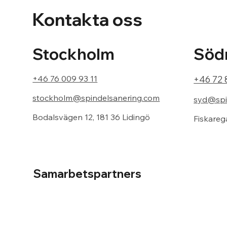
Kontakta oss
Södr
Stockholm
+46 72 
+46 76 009 93 11
stockholm@spindelsanering.com
syd@spi
Bodalsvägen 12, 181 36 Lidingö
Fiskareg
Samarbetspartners