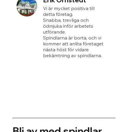
Erik Örnstedt
Vi är mycket positiva till
detta företag.
Snabba, trevliga och
ödmjuka inför arbetets
utförande.
Spindlarna är borta, och vi
kommer att anlita företaget
nästa höst för vidare
bekämtning av spindlarna.
Bli av med spindlar