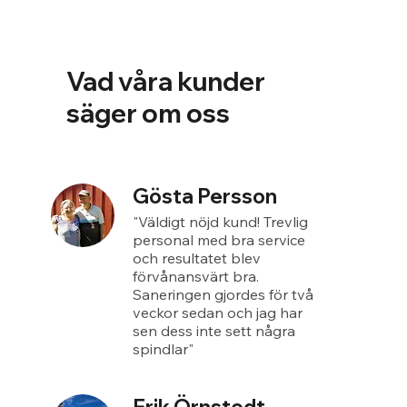
Vad våra kunder
säger om oss
Gösta Persson
"Väldigt nöjd kund! Trevlig
personal med bra service
och resultatet blev
förvånansvärt bra.
Saneringen gjordes för två
veckor sedan och jag har
sen dess inte sett några
spindlar"