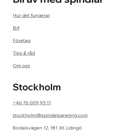
Hur det fungerar
Brf
Företag
Tips & råd
Om oss
Stockholm
+46 76 009 93 11
stockholm@spindelsanering.com
Bodalsvägen 12, 181 36 Lidingö