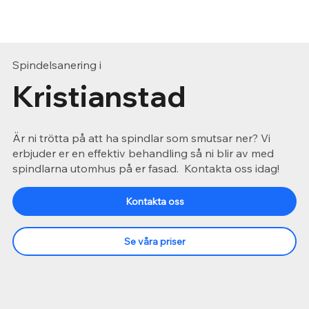
Spindelsanering i
Kristianstad
Är ni trötta på att ha spindlar som smutsar ner? Vi
erbjuder er en effektiv behandling så ni blir av med
spindlarna utomhus på er fasad. Kontakta oss idag!
Kontakta oss
Se våra priser