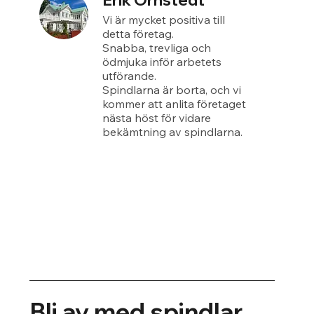
Erik Örnstedt
Vi är mycket positiva till
detta företag.
Snabba, trevliga och
ödmjuka inför arbetets
utförande.
Spindlarna är borta, och vi
kommer att anlita företaget
nästa höst för vidare
bekämtning av spindlarna.
Bli av med spindlar