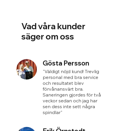
Vad våra kunder
säger om oss
Gösta Persson
"Väldigt nöjd kund! Trevlig
personal med bra service
och resultatet blev
förvånansvärt bra.
Saneringen gjordes för två
veckor sedan och jag har
sen dess inte sett några
spindlar"