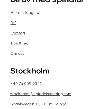
Hur det fungerar
Brf
Företag
Tips & råd
Om oss
Stockholm
+46 76 009 93 11
stockholm@spindelsanering.com
Bodalsvägen 12, 181 36 Lidingö