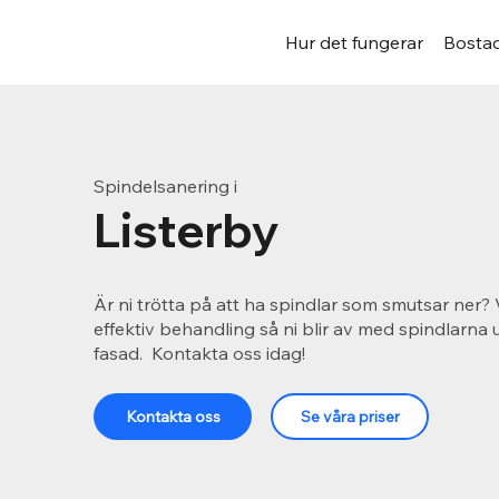
Hur det fungerar
Bostad
Spindelsanering i
Listerby
Är ni trötta på att ha spindlar som smutsar ner? 
effektiv behandling så ni blir av med spindlarna
fasad. Kontakta oss idag!
Kontakta oss
Se våra priser