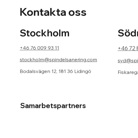
Kontakta oss
Södr
Stockholm
+46 72 
+46 76 009 93 11
stockholm@spindelsanering.com
syd@spi
Bodalsvägen 12, 181 36 Lidingö
Fiskareg
Samarbetspartners