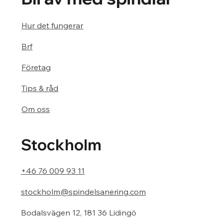
Hur det fungerar
Brf
Företag
Tips & råd
Om oss
Stockholm
+46 76 009 93 11
stockholm@spindelsanering.com
Bodalsvägen 12, 181 36 Lidingö