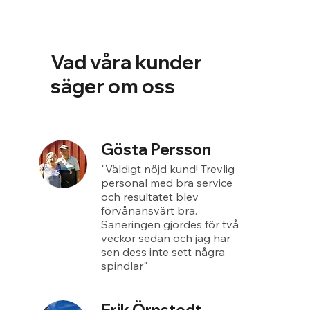
Vad våra kunder
säger om oss
Gösta Persson
"Väldigt nöjd kund! Trevlig
personal med bra service
och resultatet blev
förvånansvärt bra.
Saneringen gjordes för två
veckor sedan och jag har
sen dess inte sett några
spindlar"