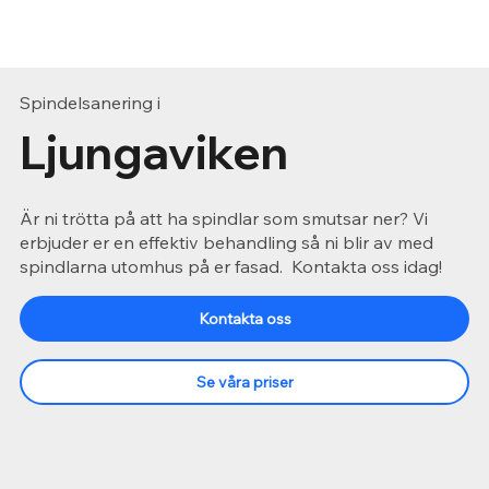
Spindelsanering i
Ljungaviken
Är ni trötta på att ha spindlar som smutsar ner? Vi
erbjuder er en effektiv behandling så ni blir av med
spindlarna utomhus på er fasad. Kontakta oss idag!
Kontakta oss
Se våra priser