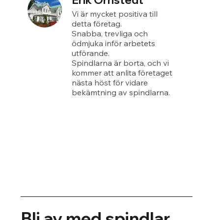
Erik Örnstedt
Vi är mycket positiva till
detta företag.
Snabba, trevliga och
ödmjuka inför arbetets
utförande.
Spindlarna är borta, och vi
kommer att anlita företaget
nästa höst för vidare
bekämtning av spindlarna.
Bli av med spindlar