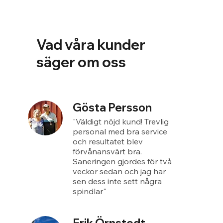
Vad våra kunder
säger om oss
Gösta Persson
"Väldigt nöjd kund! Trevlig
personal med bra service
och resultatet blev
förvånansvärt bra.
Saneringen gjordes för två
veckor sedan och jag har
sen dess inte sett några
spindlar"