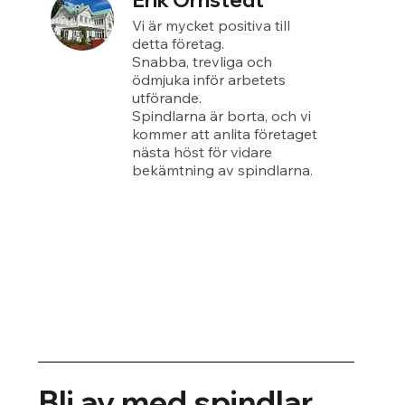
Erik Örnstedt
Vi är mycket positiva till
detta företag.
Snabba, trevliga och
ödmjuka inför arbetets
utförande.
Spindlarna är borta, och vi
kommer att anlita företaget
nästa höst för vidare
bekämtning av spindlarna.
Bli av med spindlar