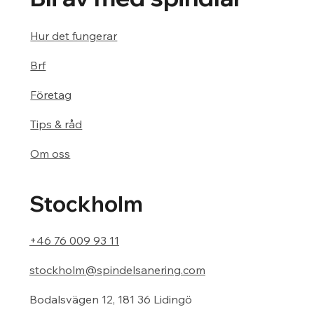
Hur det fungerar
Brf
Företag
Tips & råd
Om oss
Stockholm
+46 76 009 93 11
stockholm@spindelsanering.com
Bodalsvägen 12, 181 36 Lidingö