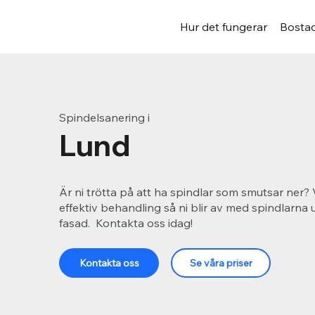
Hur det fungerar
Bostad
Spindelsanering i
Lund
Är ni trötta på att ha spindlar som smutsar ner? 
effektiv behandling så ni blir av med spindlarna
fasad. Kontakta oss idag!
Kontakta oss
Se våra priser