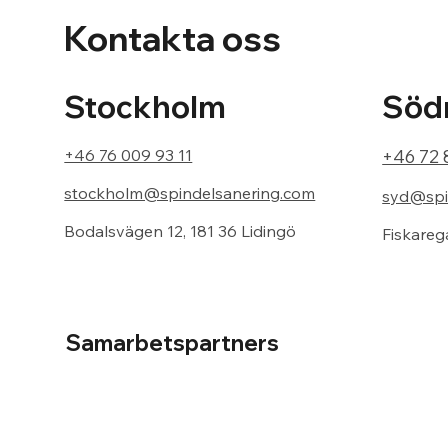
Kontakta oss
Södr
Stockholm
+46 72 
+46 76 009 93 11
stockholm@spindelsanering.com
syd@spi
Bodalsvägen 12, 181 36 Lidingö
Fiskareg
Samarbetspartners