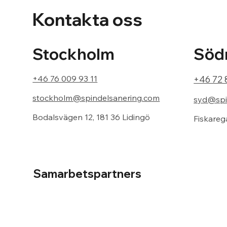
Kontakta oss
Södr
Stockholm
+46 72 
+46 76 009 93 11
stockholm@spindelsanering.com
syd@spi
Bodalsvägen 12, 181 36 Lidingö
Fiskareg
Samarbetspartners