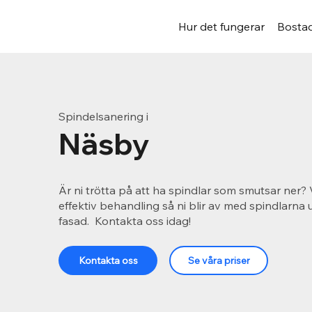
Hur det fungerar
Bostad
Spindelsanering i
Näsby
Är ni trötta på att ha spindlar som smutsar ner? 
effektiv behandling så ni blir av med spindlarna
fasad. Kontakta oss idag!
Kontakta oss
Se våra priser