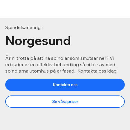
Spindelsanering i
Norgesund
Är ni trötta på att ha spindlar som smutsar ner? Vi
erbjuder er en effektiv behandling så ni blir av med
spindlarna utomhus på er fasad. Kontakta oss idag!
Kontakta oss
Se våra priser