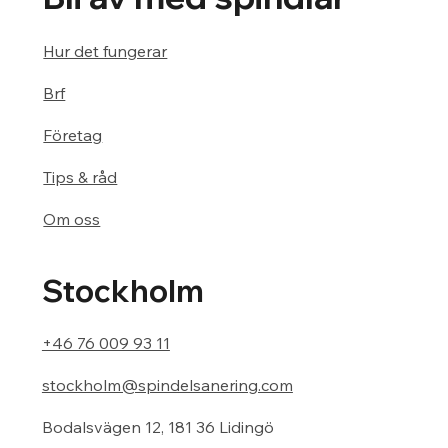
Hur det fungerar
Brf
Företag
Tips & råd
Om oss
Stockholm
+46 76 009 93 11
stockholm@spindelsanering.com
Bodalsvägen 12, 181 36 Lidingö