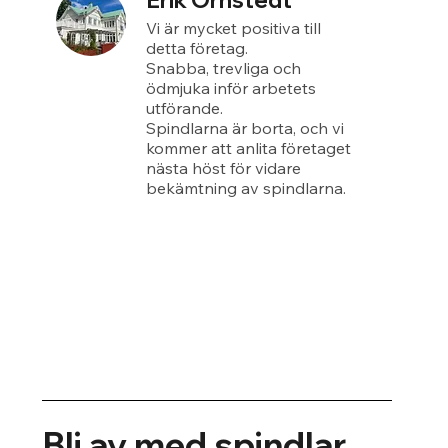
Erik Örnstedt
Vi är mycket positiva till
detta företag.
Snabba, trevliga och
ödmjuka inför arbetets
utförande.
Spindlarna är borta, och vi
kommer att anlita företaget
nästa höst för vidare
bekämtning av spindlarna.
Bli av med spindlar