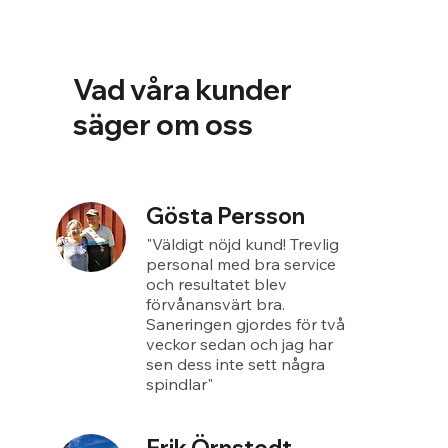
Vad våra kunder
säger om oss
Gösta Persson
"Väldigt nöjd kund! Trevlig
personal med bra service
och resultatet blev
förvånansvärt bra.
Saneringen gjordes för två
veckor sedan och jag har
sen dess inte sett några
spindlar"