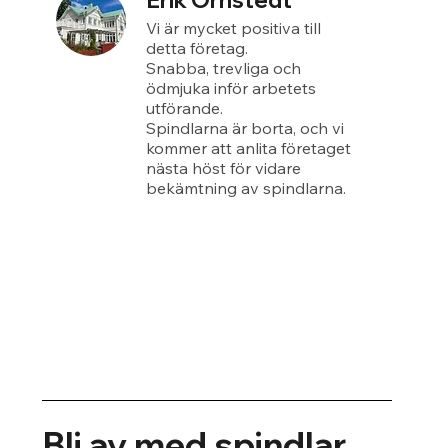
Erik Örnstedt
Vi är mycket positiva till
detta företag.
Snabba, trevliga och
ödmjuka inför arbetets
utförande.
Spindlarna är borta, och vi
kommer att anlita företaget
nästa höst för vidare
bekämtning av spindlarna.
Bli av med spindlar