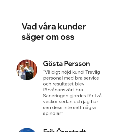
Vad våra kunder
säger om oss
Gösta Persson
"Väldigt nöjd kund! Trevlig
personal med bra service
och resultatet blev
förvånansvärt bra.
Saneringen gjordes för två
veckor sedan och jag har
sen dess inte sett några
spindlar"