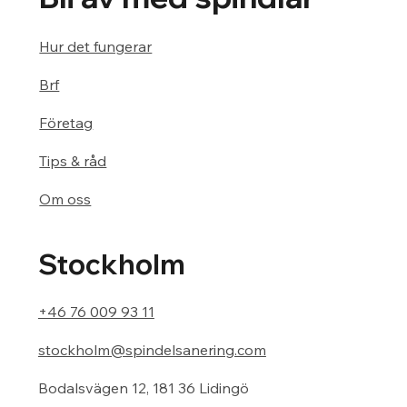
Hur det fungerar
Brf
Företag
Tips & råd
Om oss
Stockholm
+46 76 009 93 11
stockholm@spindelsanering.com
Bodalsvägen 12, 181 36 Lidingö