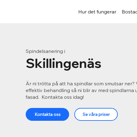
Hur det fungerar
Bostad
Spindelsanering i
Skillingenäs
Är ni trötta på att ha spindlar som smutsar ner? 
effektiv behandling så ni blir av med spindlarna
fasad. Kontakta oss idag!
Kontakta oss
Se våra priser