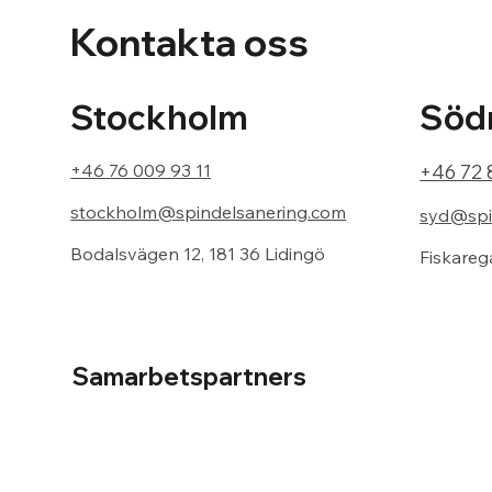
Kontakta oss
Södr
Stockholm
+46 72 
+46 76 009 93 11
stockholm@spindelsanering.com
syd@spi
Bodalsvägen 12, 181 36 Lidingö
Fiskareg
Samarbetspartners