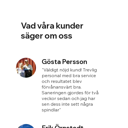
Vad våra kunder
säger om oss
Gösta Persson
"Väldigt nöjd kund! Trevlig
personal med bra service
och resultatet blev
förvånansvärt bra.
Saneringen gjordes för två
veckor sedan och jag har
sen dess inte sett några
spindlar"