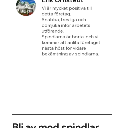
Erik Örnstedt
Vi är mycket positiva till
detta företag.
Snabba, trevliga och
ödmjuka inför arbetets
utförande.
Spindlarna är borta, och vi
kommer att anlita företaget
nästa höst för vidare
bekämtning av spindlarna.
Bli av med spindlar