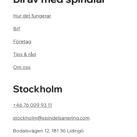
Hur det fungerar
Brf
Företag
Tips & råd
Om oss
Stockholm
+46 76 009 93 11
stockholm@spindelsanering.com
Bodalsvägen 12, 181 36 Lidingö