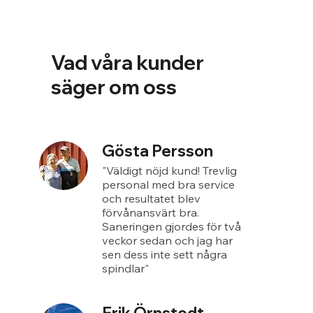
Vad våra kunder
säger om oss
Gösta Persson
"Väldigt nöjd kund! Trevlig
personal med bra service
och resultatet blev
förvånansvärt bra.
Saneringen gjordes för två
veckor sedan och jag har
sen dess inte sett några
spindlar"