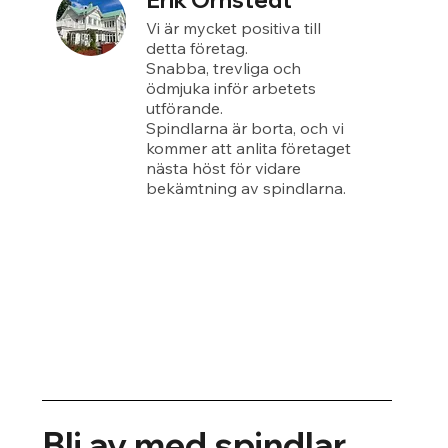
Erik Örnstedt
Vi är mycket positiva till
detta företag.
Snabba, trevliga och
ödmjuka inför arbetets
utförande.
Spindlarna är borta, och vi
kommer att anlita företaget
nästa höst för vidare
bekämtning av spindlarna.
Bli av med spindlar