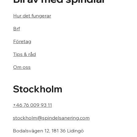
Hur det fungerar
Brf
Företag
Tips & råd
Om oss
Stockholm
+46 76 009 93 11
stockholm@spindelsanering.com
Bodalsvägen 12, 181 36 Lidingö