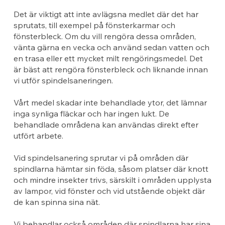
Det är viktigt att inte avlägsna medlet där det har
sprutats, till exempel på fönsterkarmar och
fönsterbleck. Om du vill rengöra dessa områden,
vänta gärna en vecka och använd sedan vatten och
en trasa eller ett mycket milt rengöringsmedel. Det
är bäst att rengöra fönsterbleck och liknande innan
vi utför spindelsaneringen.
Vårt medel skadar inte behandlade ytor, det lämnar
inga synliga fläckar och har ingen lukt. De
behandlade områdena kan användas direkt efter
utfört arbete.
Vid spindelsanering sprutar vi på områden där
spindlarna hämtar sin föda, såsom platser där knott
och mindre insekter trivs, särskilt i områden upplysta
av lampor, vid fönster och vid utstående objekt där
de kan spinna sina nät.
Vi behandlar också områden där spindlarna har sina