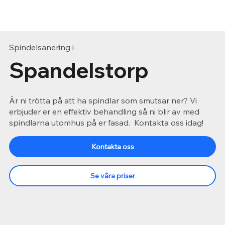
Spindelsanering i
Spandelstorp
Är ni trötta på att ha spindlar som smutsar ner? Vi
erbjuder er en effektiv behandling så ni blir av med
spindlarna utomhus på er fasad. Kontakta oss idag!
Kontakta oss
Se våra priser