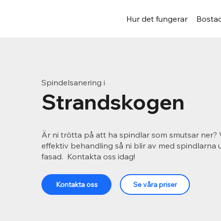
Hur det fungerar
Bostad
Spindelsanering i
Strandskogen
Är ni trötta på att ha spindlar som smutsar ner? 
effektiv behandling så ni blir av med spindlarna
fasad. Kontakta oss idag!
Kontakta oss
Se våra priser