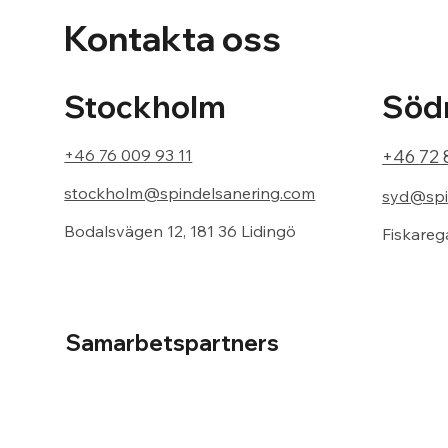
Kontakta oss
Södr
Stockholm
+46 72 
+46 76 009 93 11
stockholm@spindelsanering.com
syd@spi
Bodalsvägen 12, 181 36 Lidingö
Fiskareg
Samarbetspartners