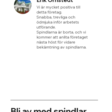
Erik Örnstedt
Vi är mycket positiva till
detta företag.
Snabba, trevliga och
ödmjuka inför arbetets
utförande.
Spindlarna är borta, och vi
kommer att anlita företaget
nästa höst för vidare
bekämtning av spindlarna.
Bli av med spindlar