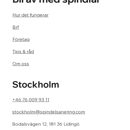
Hur det fungerar
Brf
Företag
Tips & råd
Om oss
Stockholm
+46 76 009 93 11
stockholm@spindelsanering.com
Bodalsvägen 12, 181 36 Lidingö