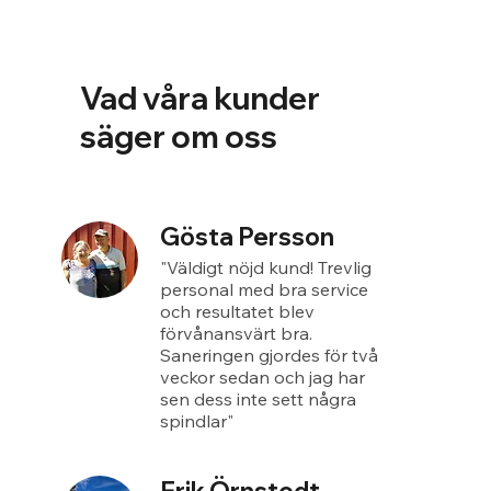
Vad våra kunder
säger om oss
Gösta Persson
"Väldigt nöjd kund! Trevlig
personal med bra service
och resultatet blev
förvånansvärt bra.
Saneringen gjordes för två
veckor sedan och jag har
sen dess inte sett några
spindlar"