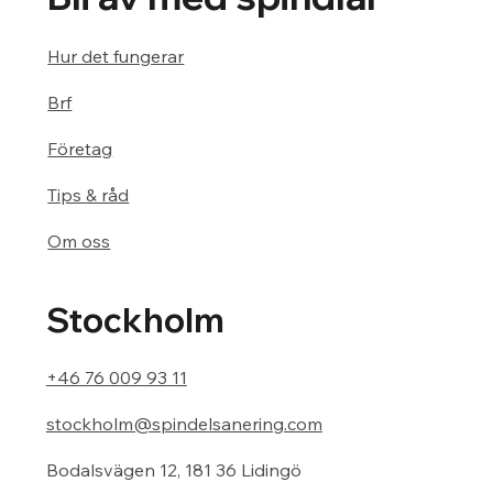
Hur det fungerar
Brf
Företag
Tips & råd
Om oss
Stockholm
+46 76 009 93 11
stockholm@spindelsanering.com
Bodalsvägen 12, 181 36 Lidingö