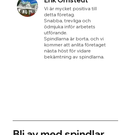
Erik Örnstedt
Vi är mycket positiva till
detta företag.
Snabba, trevliga och
ödmjuka inför arbetets
utförande.
Spindlarna är borta, och vi
kommer att anlita företaget
nästa höst för vidare
bekämtning av spindlarna.
Bli av med spindlar