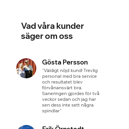
Vad våra kunder
säger om oss
Gösta Persson
"Väldigt nöjd kund! Trevlig
personal med bra service
och resultatet blev
förvånansvärt bra.
Saneringen gjordes för två
veckor sedan och jag har
sen dess inte sett några
spindlar"