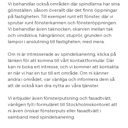
Vi behandlar också områden där spindlarna har sina
gömställen, såsom överallt där det finns öppningar
på fastigheten. Till exempel runt ett fönster, där vi
sprutar runt fönsterkarmen och fönsteröppningen.
Vi behandlar även taknocken, skarven mellan tak
och vindskiva, hängrännor, stuprör, grunden och
lampor i anslutning till fastigheten, med mera.
Om ni är intresserade av spindelsanering, klicka på
länken för att komma till vårt kontaktformulär. Där
kan ni boka ert intresse, och vi kommer att kontakta
er när vi har en tur till ert område. Om ni känner
andra i området, var vänliga och informera dem så
att de också kan dra nytta av våra tjänster.
Vi erbjuder även fönsterputsning och fasadtvätt,
vänligen fyll i formuläret till Stockholmskontoret att
ni även önskar fönsterputs eller fasadtvätt i
samband med spindelsanering.