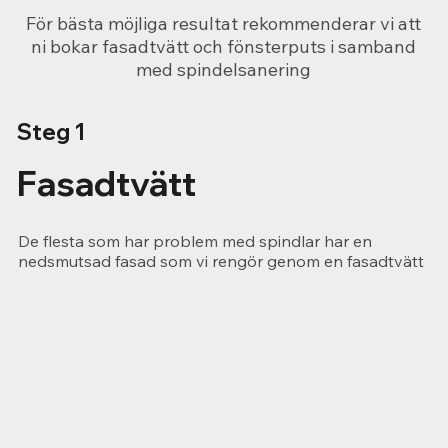
För bästa möjliga resultat rekommenderar vi att
ni bokar fasadtvätt och fönsterputs i samband
med spindelsanering
Steg 1
Fasadtvätt
De flesta som har problem med spindlar har en
nedsmutsad fasad som vi rengör genom en fasadtvätt