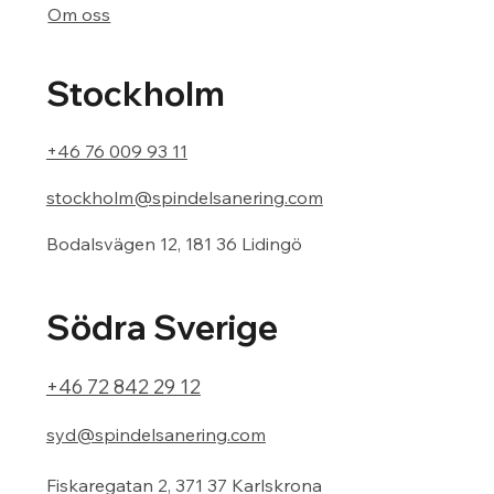
Om oss
Stockholm
+46 76 009 93 11
stockholm@spindelsanering.com
Bodalsvägen 12, 181 36 Lidingö
Södra Sverige
+46 72 842 29 12
syd@spindelsanering.com
Fiskaregatan 2, 371 37 Karlskrona