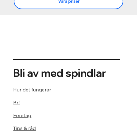
Våra priser
Bli av med spindlar
Hur det fungerar
Brf
Företag
Tips & råd