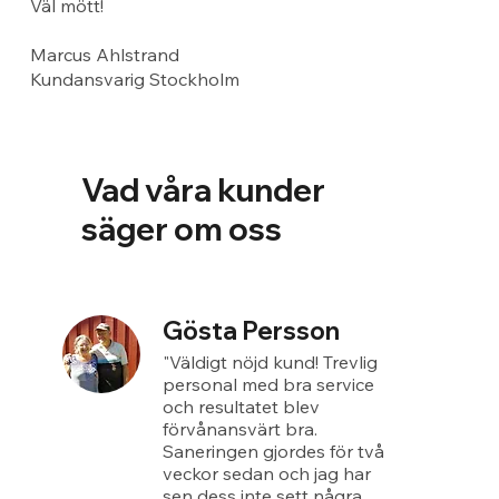
Väl mött!
Marcus Ahlstrand
Kundansvarig Stockholm
Vad våra kunder
säger om oss
Gösta Persson
"Väldigt nöjd kund! Trevlig
personal med bra service
och resultatet blev
förvånansvärt bra.
Saneringen gjordes för två
veckor sedan och jag har
sen dess inte sett några