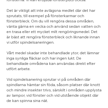
Det är viktigt att inte avlägsna medlet där det har
sprutats, till exempel på fönsterkarmar och
fönsterbleck. Om du vill rengöra dessa områden,
vänta gärna en vecka och använd sedan vatten och
en trasa eller ett mycket milt rengöringsmedel. Det
är bäst att rengöra fönsterbleck och liknande innan
vi utför spindelsaneringen.
Vårt medel skadar inte behandlade ytor, det lämnar
inga synliga fläckar och har ingen lukt. De
behandlade områdena kan användas direkt efter
utfört arbete.
Vid spindelsanering sprutar vi på områden där
spindlarna hämtar sin föda, såsom platser där knott
och mindre insekter trivs, särskilt i områden upplysta
av lampor, vid fönster och vid utstående objekt där
de kan spinna sina nät.