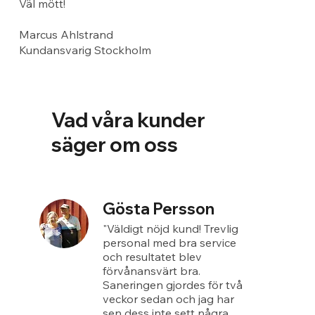
Väl mött!
Marcus Ahlstrand
Kundansvarig Stockholm
Vad våra kunder
säger om oss
Gösta Persson
"Väldigt nöjd kund! Trevlig
personal med bra service
och resultatet blev
förvånansvärt bra.
Saneringen gjordes för två
veckor sedan och jag har
sen dess inte sett några