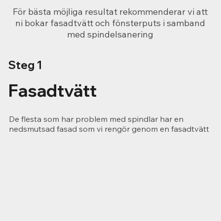
För bästa möjliga resultat rekommenderar vi att
ni bokar fasadtvätt och fönsterputs i samband
med spindelsanering
Steg 1
Fasadtvätt
De flesta som har problem med spindlar har en
nedsmutsad fasad som vi rengör genom en fasadtvätt