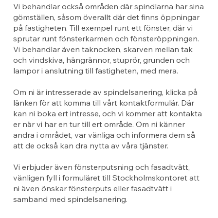
Vi behandlar också områden där spindlarna har sina
gömställen, såsom överallt där det finns öppningar
på fastigheten. Till exempel runt ett fönster, där vi
sprutar runt fönsterkarmen och fönsteröppningen.
Vi behandlar även taknocken, skarven mellan tak
och vindskiva, hängrännor, stuprör, grunden och
lampor i anslutning till fastigheten, med mera.
Om ni är intresserade av spindelsanering, klicka på
länken för att komma till vårt kontaktformulär. Där
kan ni boka ert intresse, och vi kommer att kontakta
er när vi har en tur till ert område. Om ni känner
andra i området, var vänliga och informera dem så
att de också kan dra nytta av våra tjänster.
Vi erbjuder även fönsterputsning och fasadtvätt,
vänligen fyll i formuläret till Stockholmskontoret att
ni även önskar fönsterputs eller fasadtvätt i
samband med spindelsanering.