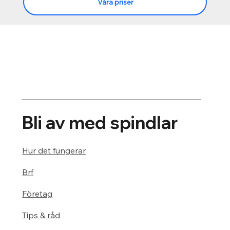
Våra priser
Bli av med spindlar
Hur det fungerar
Brf
Företag
Tips & råd