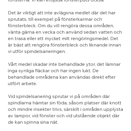
Det är viktigt att inte avlägsna medlet där det har
sprutats, till exempel på fönsterkarmar och
fönsterbleck. Om du vill rengöra dessa områden,
vänta gärna en vecka och använd sedan vatten och
en trasa eller ett mycket milt rengöringsmedel. Det
är bäst att rengöra fönsterbleck och liknande innan
vi utför spindelsaneringen.
Vårt medel skadar inte behandlade ytor, det lämnar
inga synliga fläckar och har ingen lukt. De
behandlade områdena kan användas direkt efter
utfört arbete.
Vid spindelsanering sprutar vi på områden där
spindlarna hämtar sin föda, såsom platser där knott
och mindre insekter trivs, särskilt i områden upplysta
av lampor, vid fönster och vid utstående objekt där
de kan spinna sina nät.