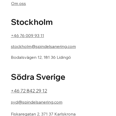
Om oss
Stockholm
+46 76 009 93 11
stockholm@spindelsanering.com
Bodalsvägen 12, 181 36 Lidingö
Södra Sverige
+46 72 842 29 12
syd@spindelsanering.com
Fiskaregatan 2, 371 37 Karlskrona