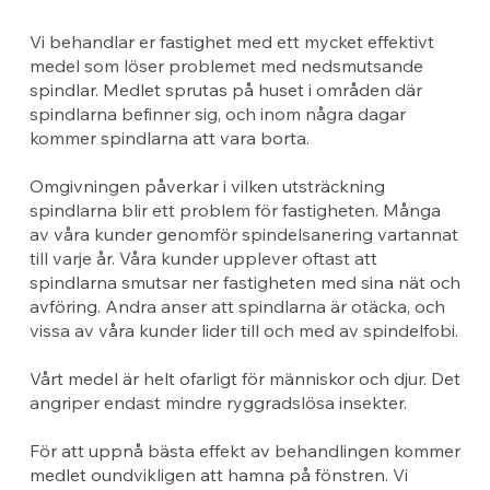
Vi behandlar er fastighet med ett mycket effektivt
medel som löser problemet med nedsmutsande
spindlar. Medlet sprutas på huset i områden där
spindlarna befinner sig, och inom några dagar
kommer spindlarna att vara borta.
Omgivningen påverkar i vilken utsträckning
spindlarna blir ett problem för fastigheten. Många
av våra kunder genomför spindelsanering vartannat
till varje år. Våra kunder upplever oftast att
spindlarna smutsar ner fastigheten med sina nät och
avföring. Andra anser att spindlarna är otäcka, och
vissa av våra kunder lider till och med av spindelfobi.
Vårt medel är helt ofarligt för människor och djur. Det
angriper endast mindre ryggradslösa insekter.
För att uppnå bästa effekt av behandlingen kommer
medlet oundvikligen att hamna på fönstren. Vi