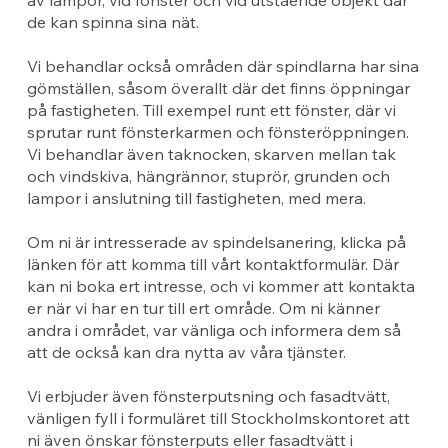
de kan spinna sina nät.
Vi behandlar också områden där spindlarna har sina
gömställen, såsom överallt där det finns öppningar
på fastigheten. Till exempel runt ett fönster, där vi
sprutar runt fönsterkarmen och fönsteröppningen.
Vi behandlar även taknocken, skarven mellan tak
och vindskiva, hängrännor, stuprör, grunden och
lampor i anslutning till fastigheten, med mera.
Om ni är intresserade av spindelsanering, klicka på
länken för att komma till vårt kontaktformulär. Där
kan ni boka ert intresse, och vi kommer att kontakta
er när vi har en tur till ert område. Om ni känner
andra i området, var vänliga och informera dem så
att de också kan dra nytta av våra tjänster.
Vi erbjuder även fönsterputsning och fasadtvätt,
vänligen fyll i formuläret till Stockholmskontoret att
ni även önskar fönsterputs eller fasadtvätt i