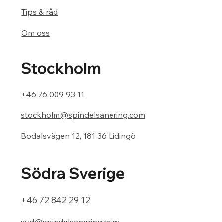
Tips & råd
Om oss
Stockholm
+46 76 009 93 11
stockholm@spindelsanering.com
Bodalsvägen 12, 181 36 Lidingö
Södra Sverige
+46 72 842 29 12
syd@spindelsanering.com