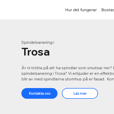
Hur det fungerar
Bostad
Spindelsanering i
Trosa
Är ni trötta på att ha spindlar som smutsar ner? 
spindelsanering i Trosa? Vi erbjuder er en effekti
blir av med spindlarna utomhus på er fasad. Kon
Kontakta oss
Läs mer