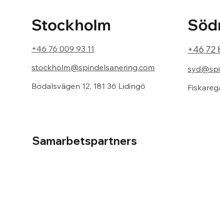
Södr
Stockholm
+46 72 
+46 76 009 93 11
stockholm@spindelsanering.com
syd@spi
Bodalsvägen 12, 181 36 Lidingö
Fiskareg
Samarbetspartners