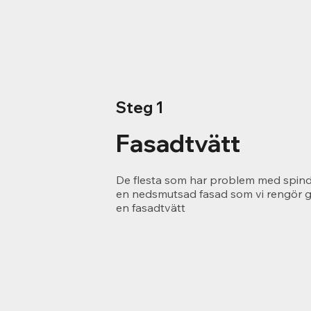
Steg 1
Fasadtvätt
De flesta som har problem med spind
en nedsmutsad fasad som vi rengör
en fasadtvätt