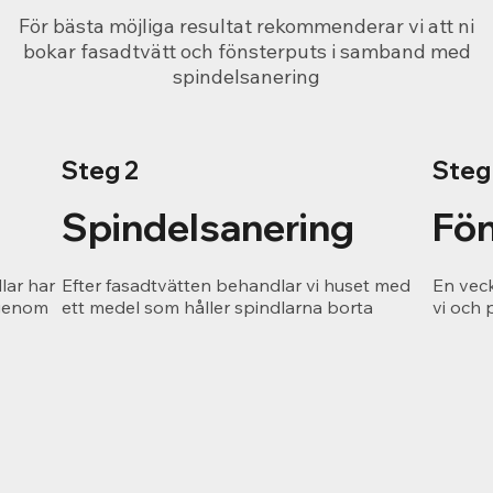
För bästa möjliga resultat rekommenderar vi att ni
bokar fasadtvätt och fönsterputs i samband med
spindelsanering
Steg 2
Steg
Spindelsanering
Fön
lar har
Efter fasadtvätten behandlar vi huset med
En vec
 genom
ett medel som håller spindlarna borta
vi och 