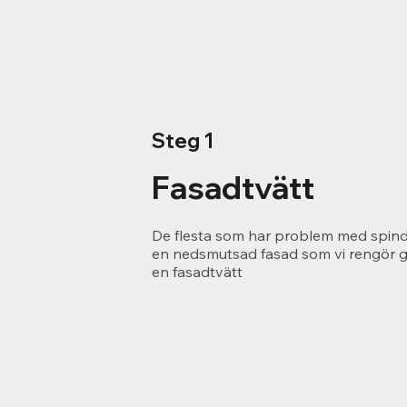
Steg 1
Fasadtvätt
De flesta som har problem med spind
en nedsmutsad fasad som vi rengör
en fasadtvätt