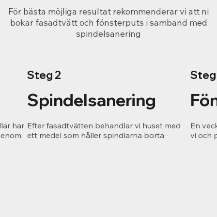
För bästa möjliga resultat rekommenderar vi att ni
bokar fasadtvätt och fönsterputs i samband med
spindelsanering
Steg 2
Steg
Spindelsanering
Fön
lar har
Efter fasadtvätten behandlar vi huset med
En vec
 genom
ett medel som håller spindlarna borta
vi och 