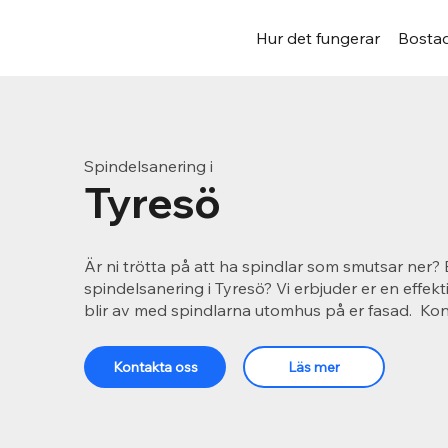
Hur det fungerar
Bostad
Spindelsanering i
Tyresö
Är ni trötta på att ha spindlar som smutsar ner? 
spindelsanering i Tyresö? Vi erbjuder er en effekt
blir av med spindlarna utomhus på er fasad. Kon
Kontakta oss
Läs mer