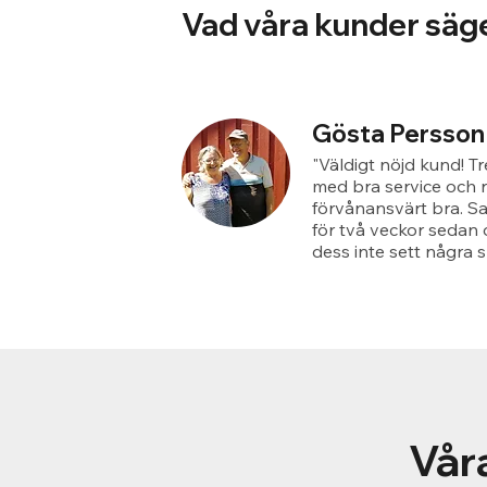
Vad våra kunder säg
Gösta Persson
"Väldigt nöjd kund! T
med bra service och r
förvånansvärt bra. S
för två veckor sedan 
dess inte sett några s
Våra