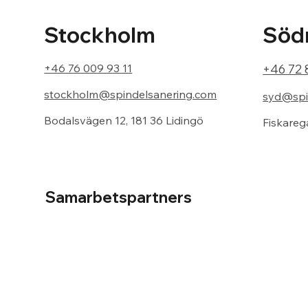
Södr
Stockholm
+46 72 
+46 76 009 93 11
stockholm@spindelsanering.com
syd@spi
Bodalsvägen 12, 181 36 Lidingö
Fiskareg
Samarbetspartners