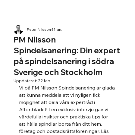
Peter Nilsson
31 jan.
PM Nilsson
Spindelsanering: Din expert
på spindelsanering i södra
Sverige och Stockholm
Uppdaterat:
22 feb.
Vi på PM Nilsson Spindelsanering är glada 
att kunna meddela att vi nyligen fick 
möjlighet att dela våra expertråd i 
Aftonbladet! I en exklusiv intervju gav vi 
värdefulla insikter och praktiska tips för 
att hålla spindlar borta från ditt hem, 
företag och bostadsrättsföreningar. Läs 