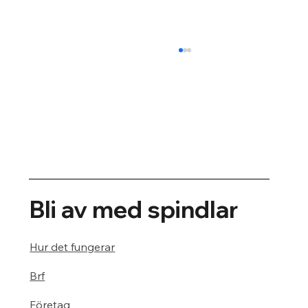
Bekämpa spindlar på din fasad
Bli av med spindlar
Hur det fungerar
Brf
Företag