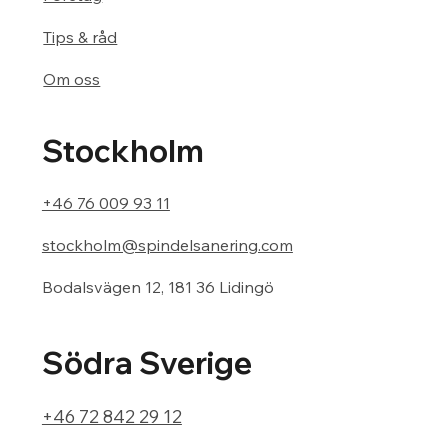
Tips & råd
Om oss
Stockholm
+46 76 009 93 11
stockholm@spindelsanering.com
Bodalsvägen 12, 181 36 Lidingö
Södra Sverige
+46 72 842 29 12