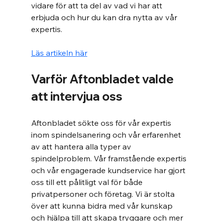
vidare för att ta del av vad vi har att 
erbjuda och hur du kan dra nytta av vår 
expertis.
Läs artikeln här
Varför Aftonbladet valde 
att intervjua oss
Aftonbladet sökte oss för vår expertis 
inom spindelsanering och vår erfarenhet 
av att hantera alla typer av 
spindelproblem. Vår framstående expertis 
och vår engagerade kundservice har gjort 
oss till ett pålitligt val för både 
privatpersoner och företag. Vi är stolta 
över att kunna bidra med vår kunskap 
och hjälpa till att skapa tryggare och mer 