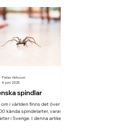
Peter Nilsson
6 juni 2025
nska spindlar
 om i världen finns det över
00 kända spindelarter, varav
rter i Sverige. I denna artikel
du läsa om de vanligaste