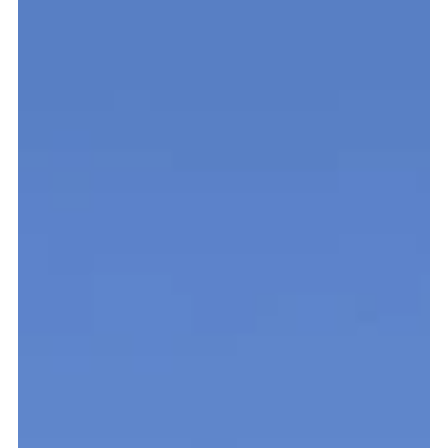
städar och städar Kunderna berättar att de kämpar för att
städa bort allt och att det ofta tar över 30